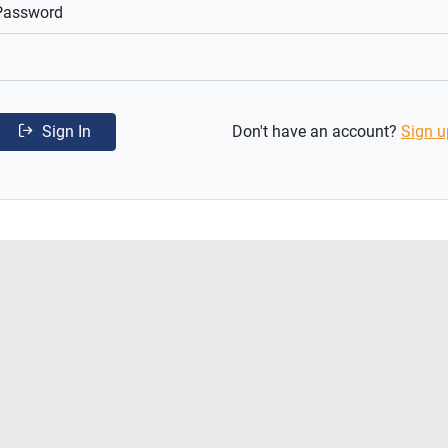
Password
Sign In
Don't have an account?
Sign u