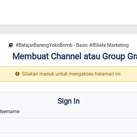
#BelajarBarengYokoBomb - Basic Affiliate Marketing
Membuat Channel atau Group Gra
13
Silakan masuk untuk mengakses halaman ini.
Sign In
Username