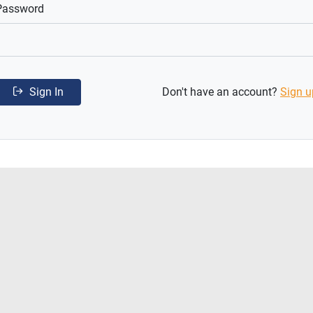
Password
Sign In
Don't have an account?
Sign u